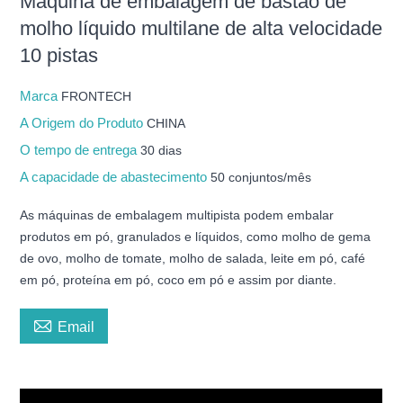
Máquina de embalagem de bastão de
molho líquido multilane de alta velocidade
10 pistas
Marca
FRONTECH
A Origem do Produto
CHINA
O tempo de entrega
30 dias
A capacidade de abastecimento
50 conjuntos/mês
As máquinas de embalagem multipista podem embalar
produtos em pó, granulados e líquidos, como molho de gema
de ovo, molho de tomate, molho de salada, leite em pó, café
em pó, proteína em pó, coco em pó e assim por diante.

Email