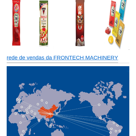
rede de vendas da FRONTECH MACHINERY