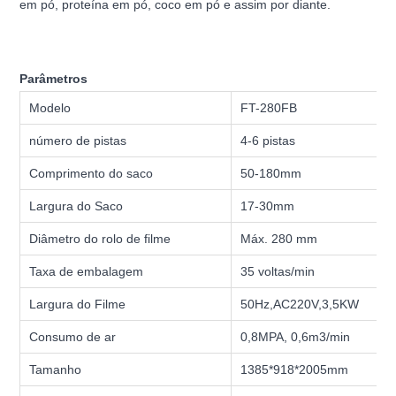
em pó, proteína em pó, coco em pó e assim por diante.
Parâmetros
Modelo
FT-280FB
número de pistas
4-6 pistas
Comprimento do saco
50-180mm
Largura do Saco
17-30mm
Diâmetro do rolo de filme
Máx. 280 mm
Taxa de embalagem
35 voltas/min
Largura do Filme
50Hz,AC220V,3,5KW
Consumo de ar
0,8MPA, 0,6m3/min
Tamanho
1385*918*2005mm