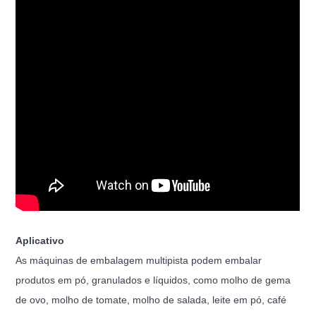
Aplicativo
As máquinas de embalagem multipista podem embalar
produtos em pó, granulados e líquidos, como molho de gema
de ovo, molho de tomate, molho de salada, leite em pó, café