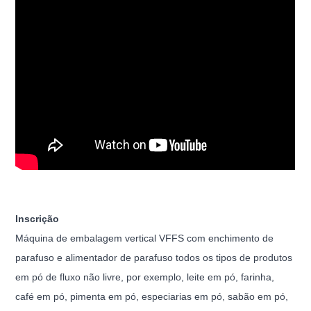
Inscrição
Máquina de embalagem vertical VFFS com enchimento de
parafuso e alimentador de parafuso todos os tipos de produtos
em pó de fluxo não livre, por exemplo,
leite em pó, farinha,
café em pó, pimenta em pó, especiarias em pó, sabão em pó,