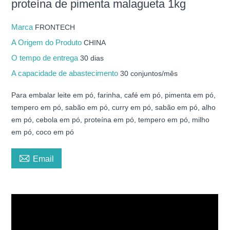
proteína de pimenta malagueta 1kg
Marca
FRONTECH
A Origem do Produto
CHINA
O tempo de entrega
30 dias
A capacidade de abastecimento
30 conjuntos/mês
Para embalar leite em pó, farinha, café em pó, pimenta em pó,
tempero em pó, sabão em pó, curry em pó, sabão em pó, alho
em pó, cebola em pó, proteína em pó, tempero em pó, milho
em pó, coco em pó

Email