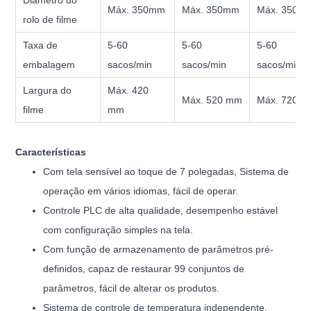
Máx. 350mm
Máx. 350mm
Máx. 350m
rolo de filme
Taxa de
5-60
5-60
5-60
embalagem
sacos/min
sacos/min
sacos/min
Largura do
Máx. 420
Máx. 520 mm
Máx. 720 
filme
mm
Características
Com tela sensível ao toque de 7 polegadas,
Sistema de
operação em vários idiomas, fácil de operar.
Controle PLC de alta qualidade, desempenho estável
com configuração simples na tela.
Com função de armazenamento de parâmetros pré-
definidos, capaz de restaurar 99 conjuntos de
parâmetros, fácil de alterar os produtos.
Sistema de controle de temperatura independente,